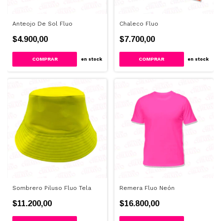
Anteojo De Sol Fluo
Chaleco Fluo
$4.900,00
$7.700,00
COMPRAR
COMPRAR
en stock
en stock
Sombrero Piluso Fluo Tela
Remera Fluo Neón
$11.200,00
$16.800,00