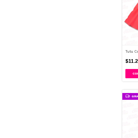
Tutu C
$11.2
CO
GRA