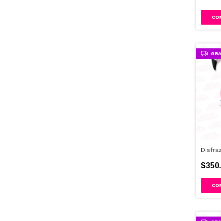
GRA
Disfra
$350.