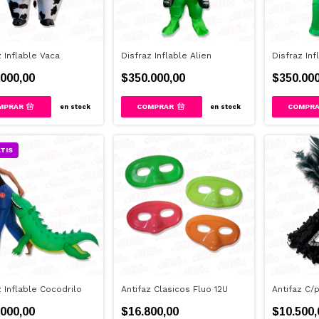
z Inflable Vaca
Disfraz Inflable Alien
Disfraz Inf
000,00
$350.000,00
$350.000
en stock
en stock
TIS
z Inflable Cocodrilo
Antifaz Clasicos Fluo 12U
Antifaz C/
000,00
$16.800,00
$10.500,