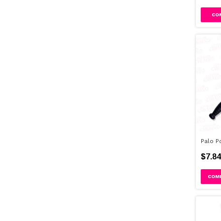
Palo Po
$7.84