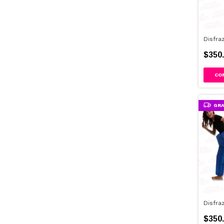
Disfra
$350.
GRA
Disfra
$350.