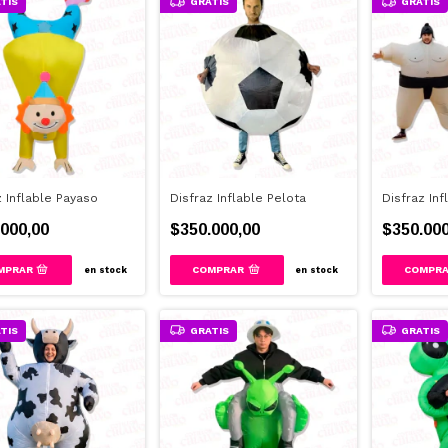
TIS
GRATIS
GRATIS
z Inflable Payaso
Disfraz Inflable Pelota
Disfraz In
000,00
$350.000,00
$350.000
en stock
en stock
TIS
GRATIS
GRATIS