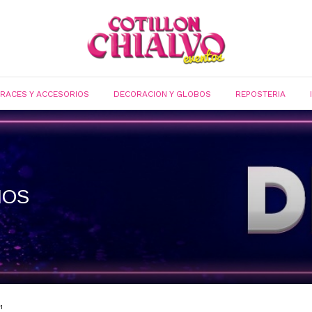
FRACES Y ACCESORIOS
DECORACION Y GLOBOS
REPOSTERIA
IOS
1