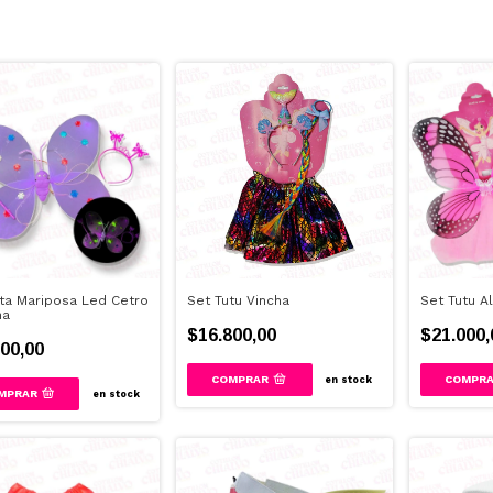
ita Mariposa Led Cetro
Set Tutu Vincha
Set Tutu Al
ha
$16.800,00
$21.000,
00,00
en stock
MPRAR
en stock