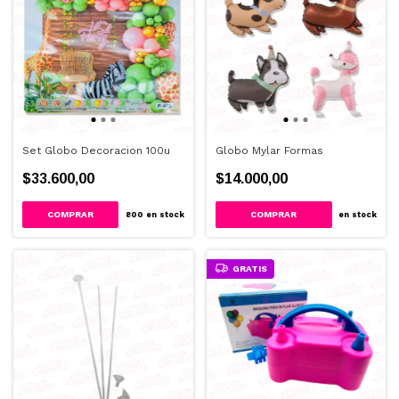
Set Globo Decoracion 100u
Globo Mylar Formas
$33.600,00
$14.000,00
COMPRAR
COMPRAR
800
en stock
en stock
GRATIS