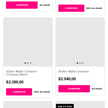
COMPRAR
en stock
500
en stock
Globo Mylar Corazon
Globo Mylar Corazon
C/Copas 69cm
$2.940,00
$2.380,00
COMPRAR
en stock
500
en stock
SIN STOCK