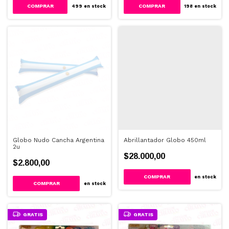
499
en stock
198
en stock
Globo Nudo Cancha Argentina
Abrillantador Globo 450ml
2u
$28.000,00
$2.800,00
en stock
en stock
GRATIS
GRATIS