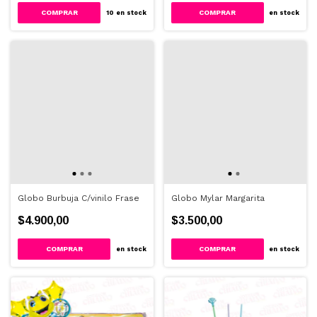
10
en stock
en stock
Globo Burbuja C/vinilo Frase
Globo Mylar Margarita
$4.900,00
$3.500,00
COMPRAR
COMPRAR
en stock
en stock