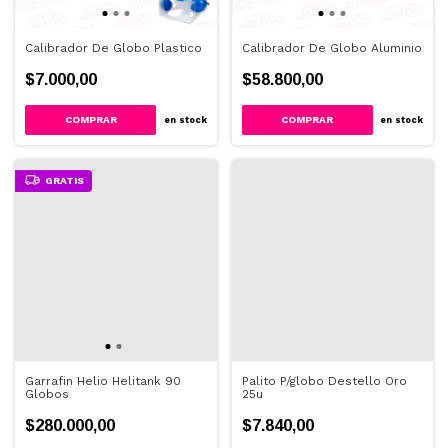
Calibrador De Globo Plastico
Calibrador De Globo Aluminio
$7.000,00
$58.800,00
en stock
en stock
GRATIS
Garrafin Helio Helitank 90
Palito P/globo Destello Oro
Globos
25u
$280.000,00
$7.840,00