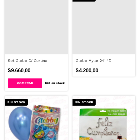
Set Globo C/ Cortina
Globo Mylar 24" 4D
$9.660,00
$4.200,00
100
en stock
SIN STOCK
SIN STOCK