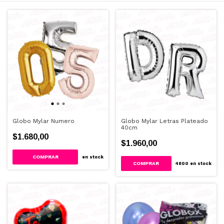
Globo Mylar Numero
Globo Mylar Letras Plateado
40cm
$1.680,00
$1.960,00
COMPRAR
en stock
COMPRAR
4800
en stock