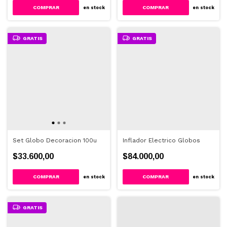
en stock
en stock
GRATIS
GRATIS
Set Globo Decoracion 100u
Inflador Electrico Globos
$33.600,00
$84.000,00
en stock
en stock
GRATIS