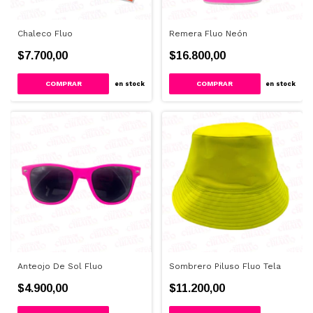
Chaleco Fluo
Remera Fluo Neón
$7.700,00
$16.800,00
COMPRAR
COMPRAR
en stock
en stock
Anteojo De Sol Fluo
Sombrero Piluso Fluo Tela
$4.900,00
$11.200,00