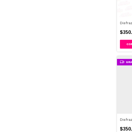
Disfra
$350.
GRA
Disfra
$350.