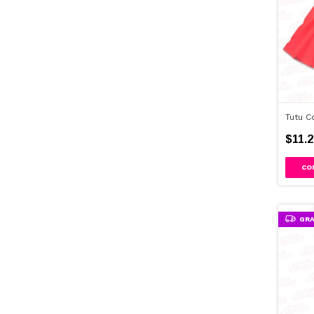
Tutu C
$11.2
CO
GRA