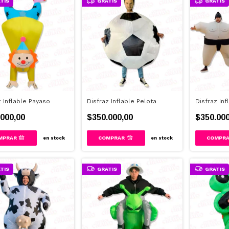
TIS
GRATIS
GRATIS
z Inflable Payaso
Disfraz Inflable Pelota
Disfraz In
000,00
$350.000,00
$350.000
en stock
en stock
TIS
GRATIS
GRATIS