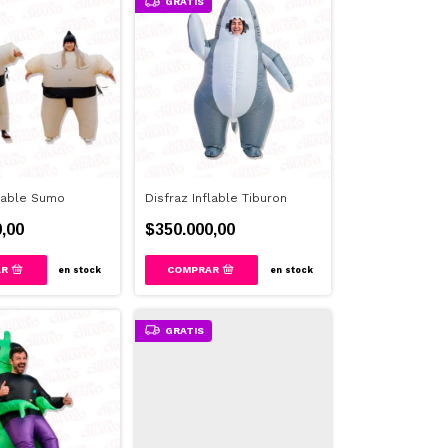
GRATIS
flable Sumo
Disfraz Inflable Tiburon
,00
$350.000,00
en stock
en stock
GRATIS