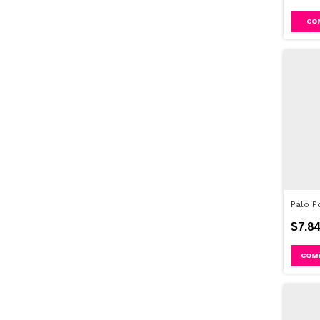
Palo Po
$7.84