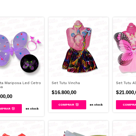
ita Mariposa Led Cetro
Set Tutu Vincha
Set Tutu Al
ha
$16.800,00
$21.000,
00,00
en stock
MPRAR
en stock