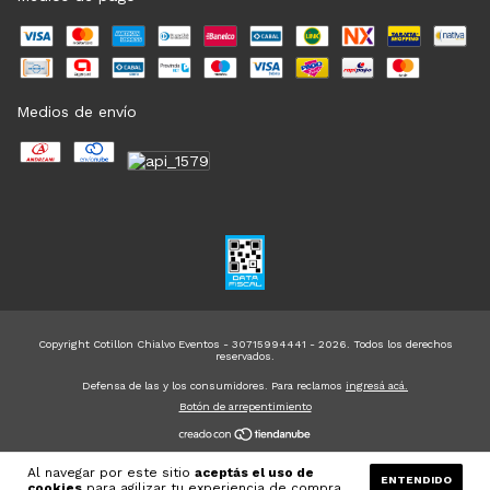
Medios de envío
Copyright Cotillon Chialvo Eventos - 30715994441 - 2026. Todos los derechos
reservados.
Defensa de las y los consumidores. Para reclamos
ingresá acá.
Botón de arrepentimiento
Al navegar por este sitio
aceptás el uso de
ENTENDIDO
cookies
para agilizar tu experiencia de compra.