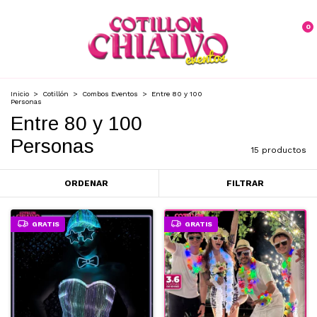
0
Inicio
>
Cotillón
>
Combos Eventos
>
Entre 80 y 100
Personas
Entre 80 y 100
Personas
15 productos
ORDENAR
FILTRAR
GRATIS
GRATIS