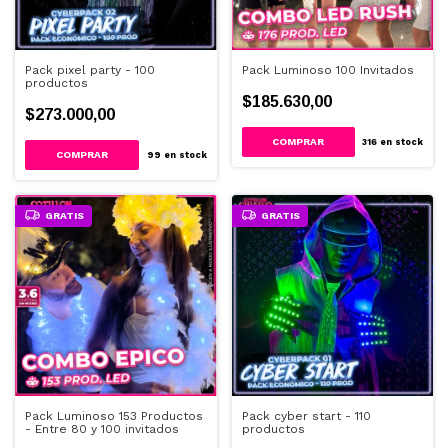
Pack pixel party - 100
Pack Luminoso 100 Invitados
productos
$185.630,00
$273.000,00
316
en stock
99
en stock
GRATIS
GRATIS
Pack Luminoso 153 Productos
Pack cyber start - 110
- Entre 80 y 100 invitados
productos