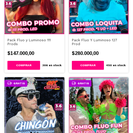
Pack Fluo y Luminoso 111
Pack Fluo Y Luminoso 127
Prods
Prod
$147.000,00
$280.000,00
306
en stock
450
en stock
GRATIS
GRATIS