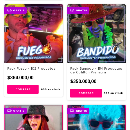
GRATIS
GRATIS
Pack Fuego - 102 Productos
Pack Bandido - 154 Productos
de Cotillón Premium
$364.000,00
$350.000,00
600
en stock
300
en stock
GRATIS
GRATIS