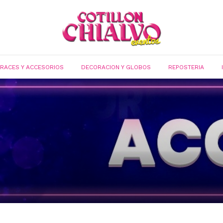
FRACES Y ACCESORIOS
DECORACION Y GLOBOS
REPOSTERIA