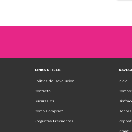
LINKS UTILES
NAVEG
Politica de Devolucion
Inicio
Contacto
Combos
Sucursales
Disfrac
Como Comprar?
Decora
Preguntas Frecuentes
Repost
Infantil