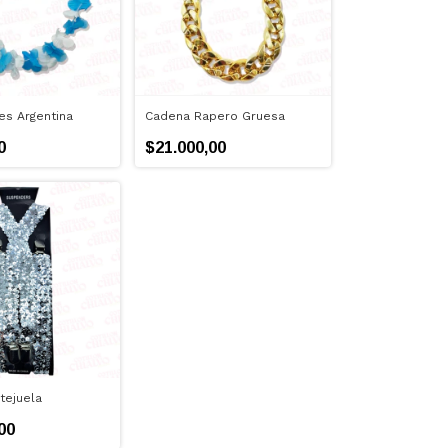
es Argentina
Cadena Rapero Gruesa
0
$21.000,00
tejuela
00