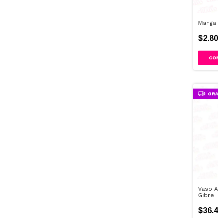
Manga 
$2.80
GRA
Vaso A
Gibre
$36.4