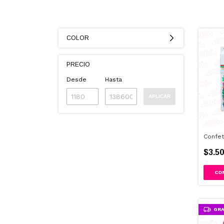
COLOR
PRECIO
Desde
Hasta
APLICAR
Confet
$3.50
GRA