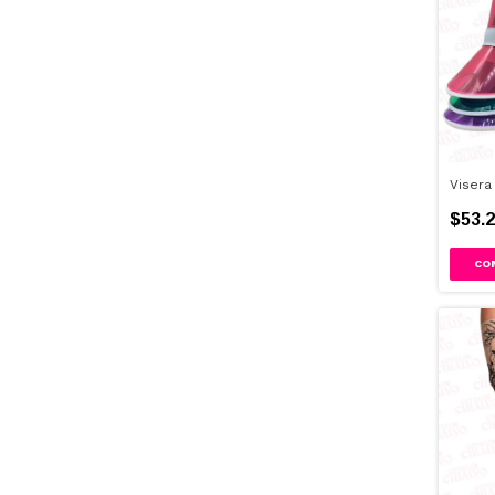
Visera
$53.2