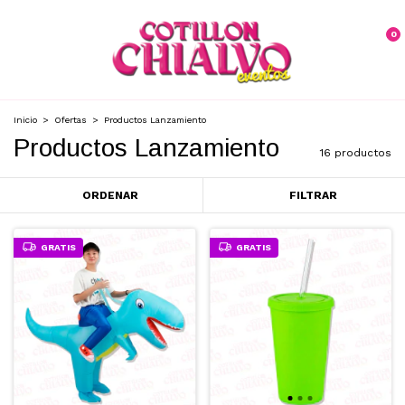
0
Inicio
>
Ofertas
>
Productos Lanzamiento
Productos Lanzamiento
16 productos
ORDENAR
FILTRAR
GRATIS
GRATIS