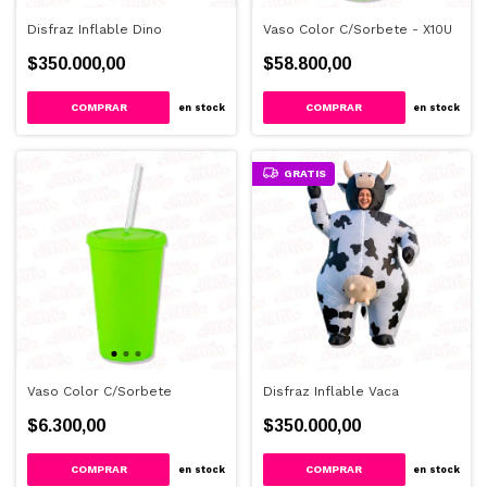
Disfraz Inflable Dino
Vaso Color C/Sorbete - X10U
$350.000,00
$58.800,00
COMPRAR
en stock
en stock
GRATIS
Vaso Color C/Sorbete
Disfraz Inflable Vaca
$6.300,00
$350.000,00
COMPRAR
en stock
en stock