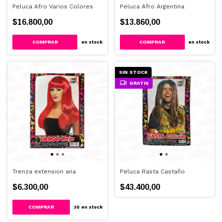
Peluca Afro Varios Colores
Peluca Afro Argentina
$16.800,00
$13.860,00
en stock
en stock
SIN STOCK
GRATIS
Trenza extension ana
Peluca Rasta Castaño
$6.300,00
$43.400,00
30
en stock