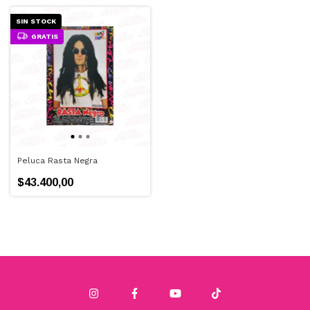
SIN STOCK
GRATIS
Peluca Rasta Negra
$43.400,00