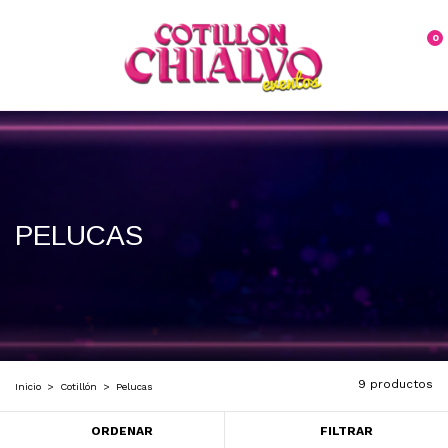
0
PELUCAS
9 productos
Inicio
>
Cotillón
>
Pelucas
ORDENAR
FILTRAR