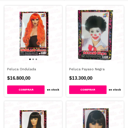
Peluca Ondulada
Peluca Payaso Negra
$16.800,00
$13.300,00
COMPRAR
en stock
en stock