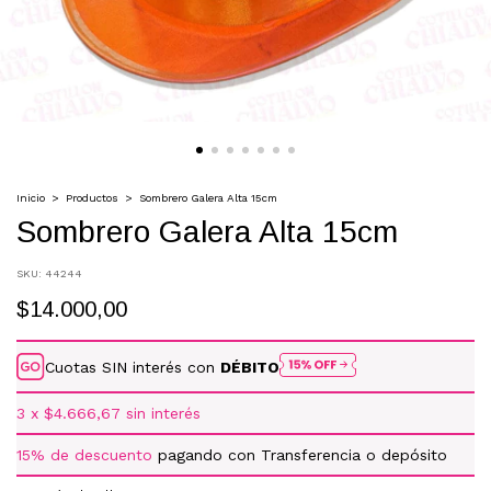
Inicio
>
Productos
>
Sombrero Galera Alta 15cm
Sombrero Galera Alta 15cm
SKU:
44244
$14.000,00
Cuotas SIN interés con
DÉBITO
3
x
$4.666,67
sin interés
15% de descuento
pagando con Transferencia o depósito