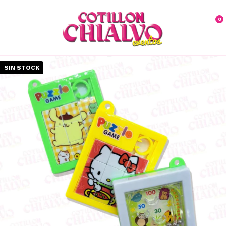
0
SIN STOCK