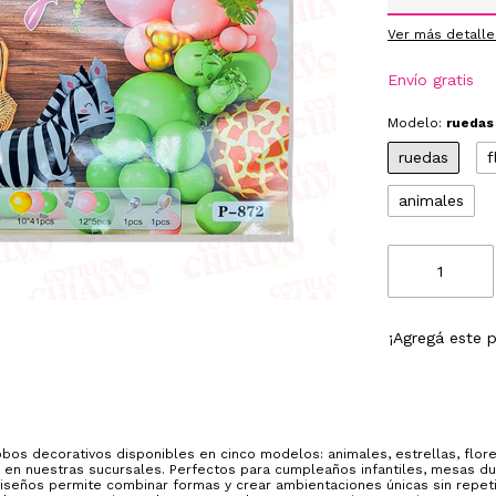
Ver más detalle
Envío gratis
Modelo:
ruedas
ruedas
f
animales
¡Agregá este 
bos decorativos disponibles en cinco modelos: animales, estrellas, flore
lo en nuestras sucursales. Perfectos para cumpleaños infantiles, mesas du
iseños permite combinar formas y crear ambientaciones únicas sin repetir