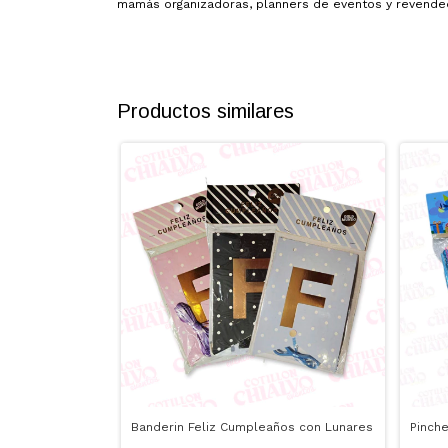
mamás organizadoras, planners de eventos y revended
Productos similares
Banderin Feliz Cumpleaños con Lunares
Pinch