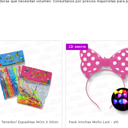
oras que necesitan volumen. Consultanos por precios mayoristas para p
GRATIS
e Tenedor/ Espaditas 14Cm X 30Uni
Pack Vinchas Moño Led - x10