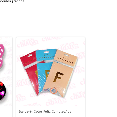
edidos grandes.
Banderin Color Feliz Cumpleaños
Mezclador 12Un