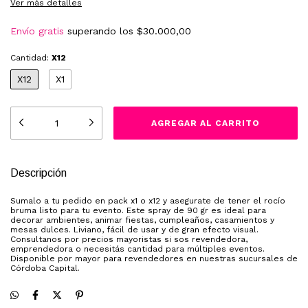
Ver más detalles
Envío gratis
superando los
$30.000,00
Cantidad:
X12
X12
X1
Descripción
Sumalo a tu pedido en pack x1 o x12 y asegurate de tener el rocío
bruma listo para tu evento. Este spray de 90 gr es ideal para
decorar ambientes, animar fiestas, cumpleaños, casamientos y
mesas dulces. Liviano, fácil de usar y de gran efecto visual.
Consultanos por precios mayoristas si sos revendedora,
emprendedora o necesitás cantidad para múltiples eventos.
Disponible por mayor para revendedores en nuestras sucursales de
Córdoba Capital.