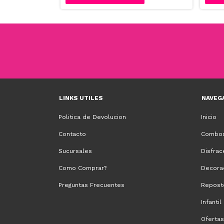
LINKS UTILES
NAVEG
Politica de Devolucion
Inicio
Contacto
Combos
Sucursales
Disfrac
Como Comprar?
Decora
Preguntas Frecuentes
Repost
Infantil
Ofertas