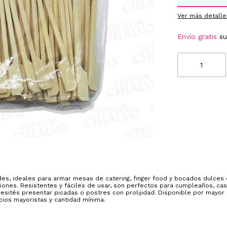
Ver más detalle
Envío gratis
s
es, ideales para armar mesas de catering, finger food y bocados dulces 
ones. Resistentes y fáciles de usar, son perfectos para cumpleaños, ca
esités presentar picadas o postres con prolijidad. Disponible por mayor
ios mayoristas y cantidad mínima.