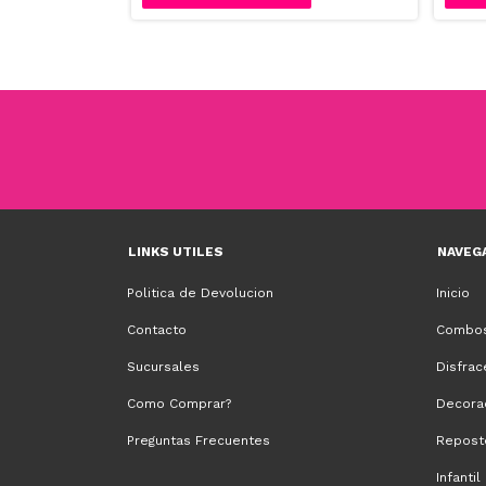
LINKS UTILES
NAVEG
Politica de Devolucion
Inicio
Contacto
Combos
Sucursales
Disfrac
Como Comprar?
Decora
Preguntas Frecuentes
Repost
Infantil