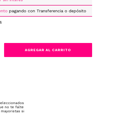
ento
pagando con Transferencia o depósito
s
 seleccionados
e no te falte
 mayoristas si