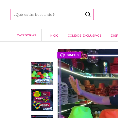
CATEGORÍAS
INICIO
COMBOS EXCLUSIVOS
DIS
GRATIS