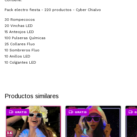
Contiene:
Pack electro fiesta - 220 productos - Cyber Chialvo
30 Rompecocos
20 Vinchas LED
15 Anteojos LED
100 Pulseras Químicas
25 Collares Fluo
10 Sombreros Fluo
10 Anillos LED
10 Colgantes LED
Productos similares
GRATIS
GRATIS
G