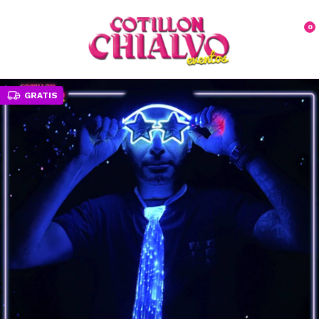
0
GRATIS