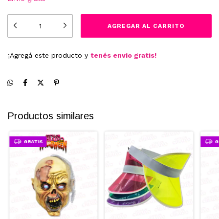
¡Agregá este producto y
tenés envío gratis!
Productos similares
GRATIS
G