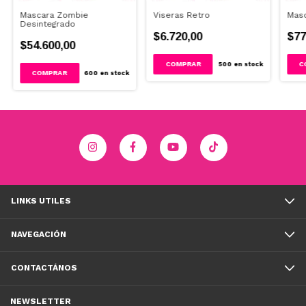
Mascara Zombie
Viseras Retro
Masc
Desintegrado
$6.720,00
$77
$54.600,00
COMPRAR
500
en stock
600
en stock
LINKS UTILES
NAVEGACIÓN
CONTACTÁNOS
NEWSLETTER