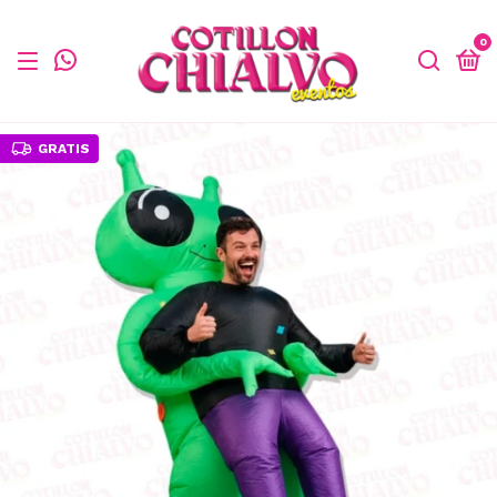
0
GRATIS