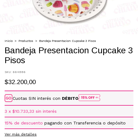
Inicio
>
Productos
>
Bandeja Presentacion Cupcake 3 Pisos
Bandeja Presentacion Cupcake 3
Pisos
SKU:
664886
$32.200,00
Cuotas SIN interés con
DÉBITO
3
x
$10.733,33
sin interés
15% de descuento
pagando con Transferencia o depósito
Ver más detalles