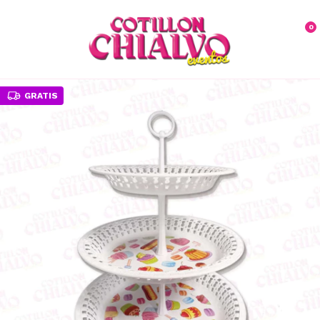
0
GRATIS