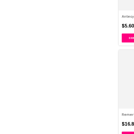
Anteoj
$5.60
CO
Remer
$16.8