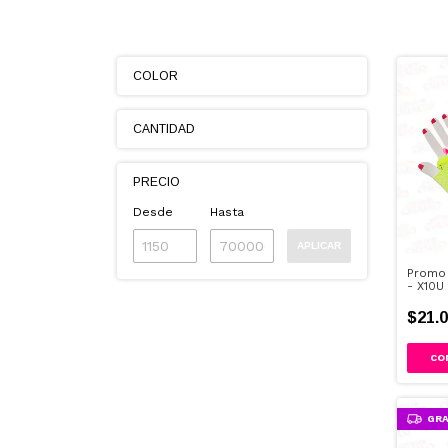
COLOR
CANTIDAD
PRECIO
Desde
Hasta
APLICAR
Promo
- X10U
$21.0
CO
GRA