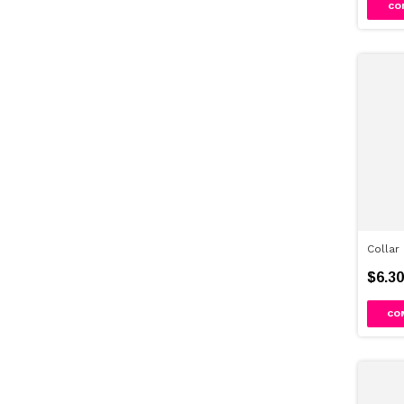
CO
Collar
$6.30