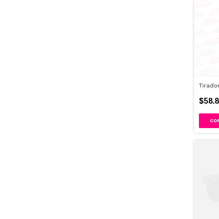
Tirado
$58.8