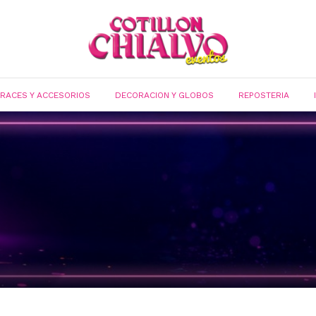
FRACES Y ACCESORIOS
DECORACION Y GLOBOS
REPOSTERIA