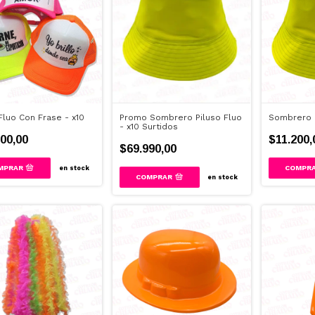
Fluo Con Frase - x10
Promo Sombrero Piluso Fluo
Sombrero P
- x10 Surtidos
00,00
$11.200,
$69.990,00
COMPR
en stock
COMPRAR
en stock