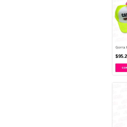
Gorra 
$95.2