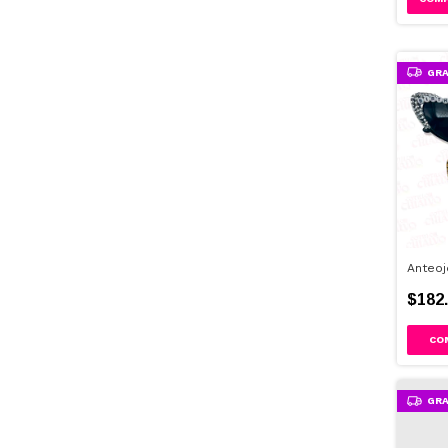
GRA
Anteoj
$182.
GRA