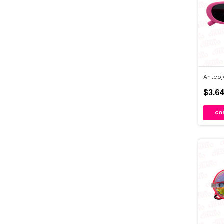
Anteoj
$3.64
CO