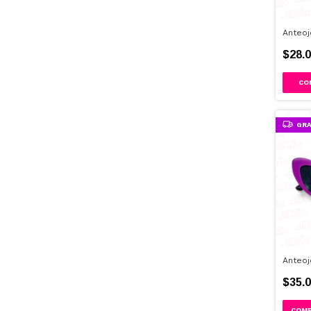
Anteoj
$28.0
CO
GRA
Anteoj
$35.0
COM