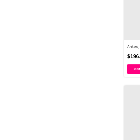
Anteoj
$196.