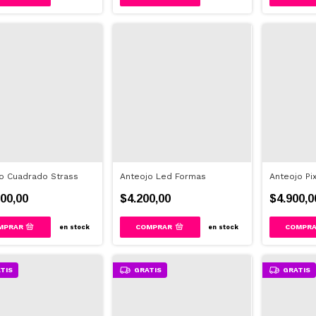
o Cuadrado Strass
Anteojo Led Formas
Anteojo Pi
00,00
$4.200,00
$4.900,0
en stock
en stock
TIS
GRATIS
GRATIS