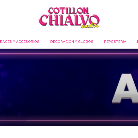
FRACES Y ACCESORIOS
DECORACION Y GLOBOS
REPOSTERIA