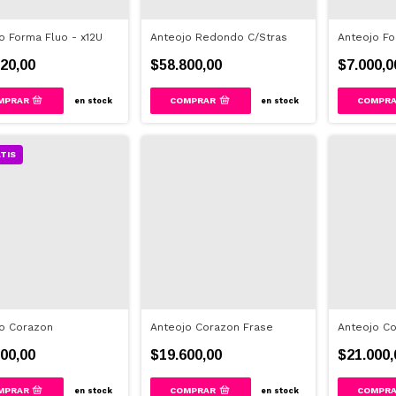
o Forma Fluo - x12U
Anteojo Redondo C/Stras
Anteojo Fo
20,00
$58.800,00
$7.000,0
en stock
en stock
TIS
o Corazon
Anteojo Corazon Frase
Anteojo Co
00,00
$19.600,00
$21.000,
en stock
en stock