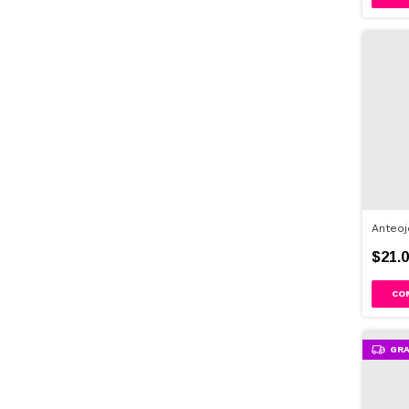
Anteoj
$21.0
GRA