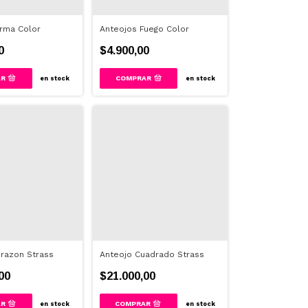
rma Color
Anteojos Fuego Color
0
$4.900,00
COMPRAR
en stock
en stock
razon Strass
Anteojo Cuadrado Strass
00
$21.000,00
en stock
en stock