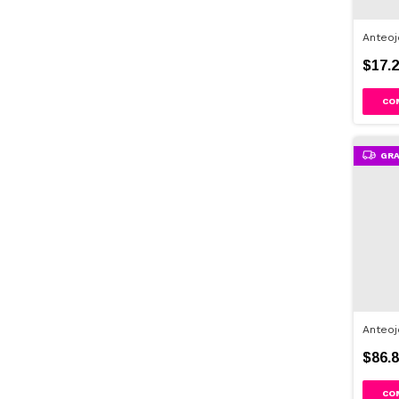
Anteoj
$17.2
GRA
Anteoj
$86.8