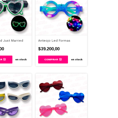
d Just Married
Anteojo Led Formas
00
$39.200,00
COMPRAR
en stock
en stock