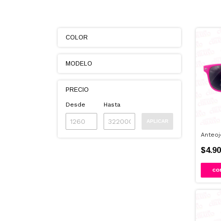
COLOR
MODELO
PRECIO
Desde
Hasta
APLICAR
Anteoj
$4.90
CO