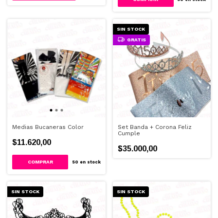
SIN STOCK
GRATIS
Medias Bucaneras Color
Set Banda + Corona Feliz
Cumple
$11.620,00
$35.000,00
50
en stock
SIN STOCK
SIN STOCK