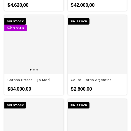
$4.620,00
$42.000,00
SIN STOCK
SIN STOCK
GRATIS
Corona Strass Lujo Med
Collar Flores Argentina
$84.000,00
$2.800,00
SIN STOCK
SIN STOCK