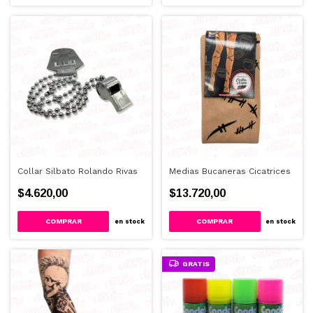
Collar Silbato Rolando Rivas
Medias Bucaneras Cicatrices
$4.620,00
$13.720,00
en stock
en stock
GRATIS