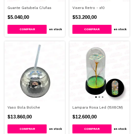
Guante Gatubela C/uñas
Visera Retro - x10
$5.040,00
$53.200,00
en stock
en stock
Vaso Bola Boliche
Lampara Rosa Led (15X8CM)
$13.860,00
$12.600,00
en stock
en stock