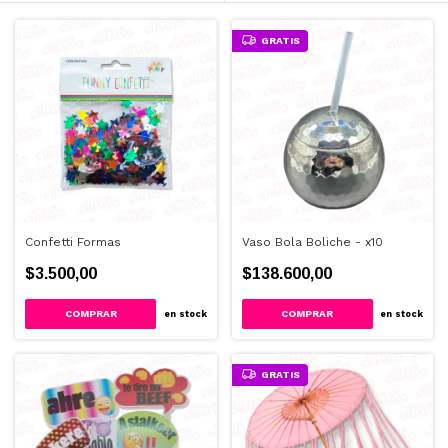
GRATIS
Confetti Formas
Vaso Bola Boliche - x10
$3.500,00
$138.600,00
en stock
en stock
GRATIS