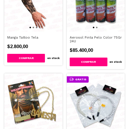
Manga Tattoo Tela
Aerosol Pinta Pelo Color 75Gr
24U
$2.800,00
$85.400,00
en stock
en stock
GRATIS