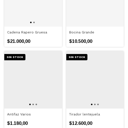
Cadena Rapero Gruesa
Bocina Grande
$21.000,00
$10.500,00
SIN STOCK
SIN STOCK
Antifaz Varios
Tirador lentejuela
$1.180,00
$12.600,00