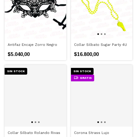
Antifaz Encaje Zorro Negro
Collar Silbato Sugar Party 4U
$5.040,00
$16.800,00
SIN STOCK
SIN STOCK
GRATIS
Collar Silbato Rolando Rivas
Corona Strass Lujo