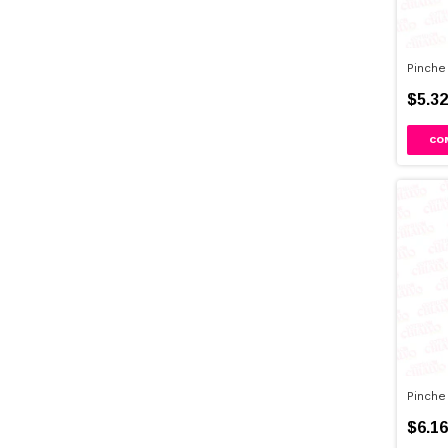
Pinche
$5.32
Pinche
$6.16