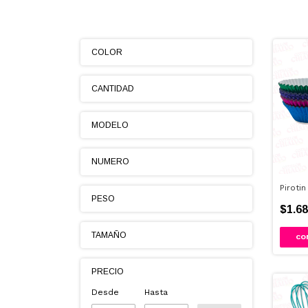
COLOR
CANTIDAD
MODELO
NUMERO
Piroti
PESO
$1.68
TAMAÑO
CO
PRECIO
Desde
Hasta