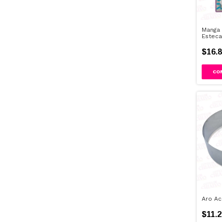
Manga 
Esteca
$16.8
Aro Ac
$11.2