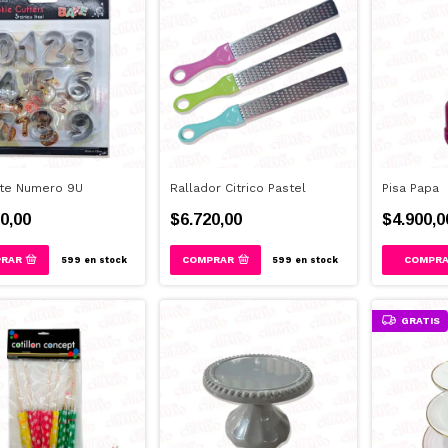
nte Numero 9U
Rallador Citrico Pastel
Pisa Papa
0,00
$6.720,00
$4.900,0
COMPRAR
599
en stock
599
en stock
GRATIS