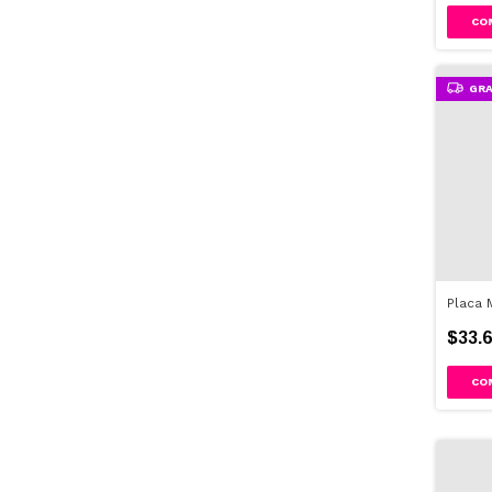
GRA
Placa 
$33.6