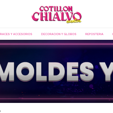
FRACES Y ACCESORIOS
DECORACION Y GLOBOS
REPOSTERIA
1