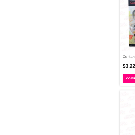
Corta
$3.22