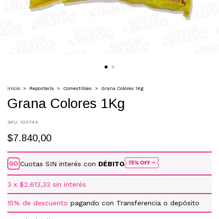
Inicio
>
Repostería
>
Comestibles
>
Grana Colores 1Kg
Grana Colores 1Kg
SKU:
100744
$7.840,00
Cuotas SIN interés con
DÉBITO
3
x
$2.613,33
sin interés
15% de descuento
pagando con Transferencia o depósito