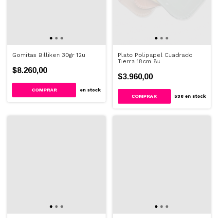
Gomitas Billiken 30gr 12u
Plato Polipapel Cuadrado
Tierra 18cm 8u
$8.260,00
$3.960,00
COMPRAR
en stock
COMPRAR
598
en stock