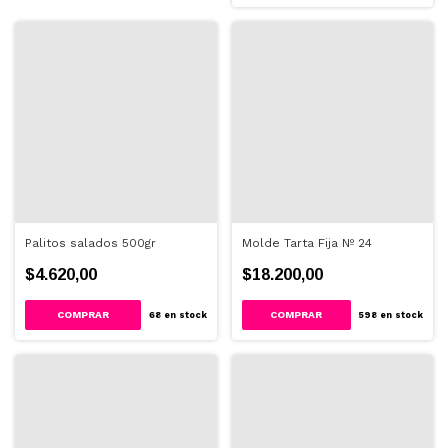
Palitos salados 500gr
Molde Tarta Fija Nº 24
$4.620,00
$18.200,00
68
en stock
598
en stock