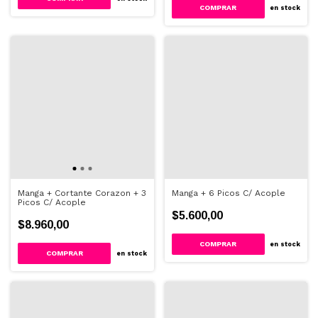
en stock
Manga + Cortante Corazon + 3
Manga + 6 Picos C/ Acople
Picos C/ Acople
$5.600,00
$8.960,00
en stock
en stock