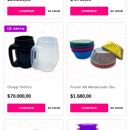
COMPRAR
en stock
en stock
GRATIS
Chopp 1000cc
Pirotin N9 Metalizado 25u
$70.000,00
$1.680,00
COMPRAR
COMPRAR
en stock
en stock