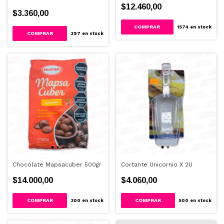
$12.460,00
$3.360,00
COMPRAR
1574
en stock
397
en stock
Chocolate Mapsacuber 500gr
Cortante Unicornio X 2U
$14.000,00
$4.060,00
COMPRAR
300
en stock
500
en stock