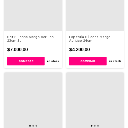
Set Silicona Mango Acrilico
Espatula Silicona Mango
23cm 3u
Acrilico 24cm
$7.000,00
$4.200,00
en stock
en stock