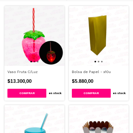
Vaso Fruta C/Luz
Bolsa de Papel - x10u
$13.300,00
$5.880,00
COMPRAR
COMPRAR
en stock
en stock