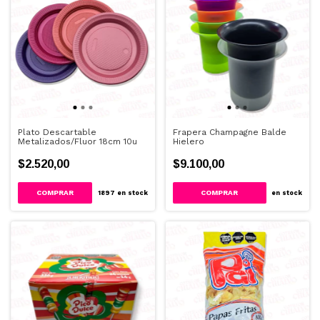
Plato Descartable
Frapera Champagne Balde
Metalizados/Fluor 18cm 10u
Hielero
$2.520,00
$9.100,00
COMPRAR
COMPRAR
1897
en stock
en stock