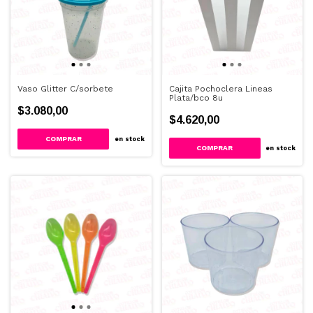
Vaso Glitter C/sorbete
Cajita Pochoclera Lineas
Plata/bco 8u
$3.080,00
$4.620,00
COMPRAR
en stock
en stock