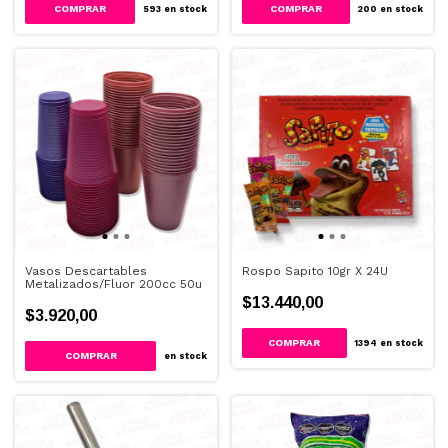
COMPRAR
593
en stock
200
en stock
Vasos Descartables
Rospo Sapito 10gr X 24U
Metalizados/Fluor 200cc 50u
$13.440,00
$3.920,00
COMPRAR
1394
en stock
COMPRAR
en stock